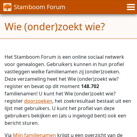
Stamboom Forum
Wie (onder)zoekt wie?
Het Stamboom Forum is een online sociaal netwerk
voor genealogen. Gebruikers kunnen in hun profiel
vastleggen welke familienamen zij (onder)zoeken.
Deze verzameling heet het Wie (onder)zoekt wie?
register en bevat op dit moment
148.702
familienamen! U kunt het Wie (onder)zoekt wie?
register
doorzoeken
, het zoekresultaat bestaat uit een
lijst met gebruikers. U kunt het profiel van deze
gebruikers bekijken en (als u ingelogd bent) ook een
bericht sturen.
Via
Mijn familienamen
krijgt u een overzicht van de