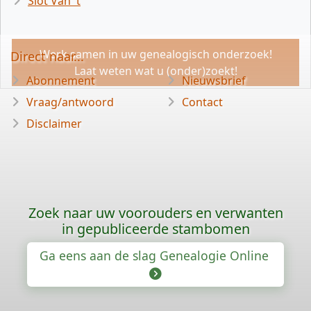
Slot Van 't
Werk samen in uw genealogisch onderzoek!
Direct naar...
Laat weten wat u (onder)zoekt!
Abonnement
Nieuwsbrief
Vraag/antwoord
Contact
Disclaimer
Zoek naar uw voorouders en verwanten
in gepubliceerde stambomen
Ga eens aan de slag Genealogie Online