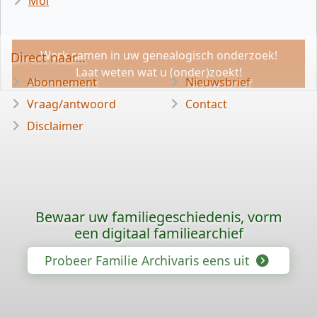
Mol
Werk samen in uw genealogisch onderzoek!
Direct naar...
Laat weten wat u (onder)zoekt!
Abonnement
Nieuwsbrief
Vraag/antwoord
Contact
Disclaimer
Bewaar uw familiegeschiedenis, vorm
een digitaal familiearchief
Probeer Familie Archivaris eens uit