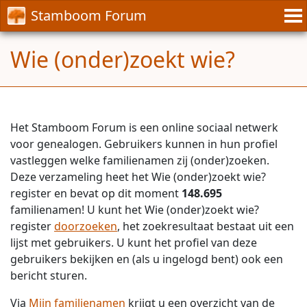
Stamboom Forum
Wie (onder)zoekt wie?
Het Stamboom Forum is een online sociaal netwerk
voor genealogen. Gebruikers kunnen in hun profiel
vastleggen welke familienamen zij (onder)zoeken.
Deze verzameling heet het Wie (onder)zoekt wie?
register en bevat op dit moment
148.695
familienamen! U kunt het Wie (onder)zoekt wie?
register
doorzoeken
, het zoekresultaat bestaat uit een
lijst met gebruikers. U kunt het profiel van deze
gebruikers bekijken en (als u ingelogd bent) ook een
bericht sturen.
Via
Mijn familienamen
krijgt u een overzicht van de