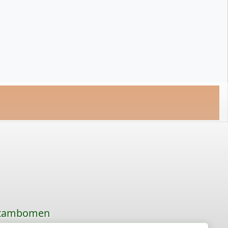
 stambomen