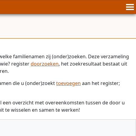
welke familienamen zij (onder)zoeken. Deze verzameling
wie? register
doorzoeken
, het zoekresultaat bestaat uit
ren.
namen die u (onder)zoekt
toevoegen
aan het register;
il een overzicht met overeenkomsten tussen de door u
t te wisselen en samen te werken!