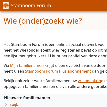
Stamboom Forum
Wie (onder)zoekt wie?
Het Stamboom Forum is een online sociaal netwerk voor 
heet het Wie (onder)zoekt wie? register en bevat op dit
een lijst met gebruikers. U kunt het profiel van deze gebr
Via
Mijn familienamen
krijgt u een overzicht van de doo
heeft u een
Stamboom Forum Plus abonnement
dan gel
Bekijk ook zeker welke familienamen uw
vriendenkring
(
opgegeven familienamen en die van alle andere gebruike
Nieuwste familienamen
Spijk