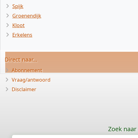
Spijk
Groenendijk
Kloot
Erkelens
Direct naar...
Abonnement
Vraag/antwoord
Disclaimer
Zoek naar