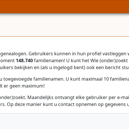
genealogen. Gebruikers kunnen in hun profiel vastleggen 
 moment
148.740
familienamen! U kunt het Wie (onder)zoekt 
uikers bekijken en (als u ingelogd bent) ook een bericht stu
r u toegevoegde familienamen. U kunt maximaal 10 familie
dt er geen maximum!
onder)zoekt. Maandelijks ontvangt elke gebruiker per e-ma
rs. Op deze manier kunt u contact opnemen op gegevens ui