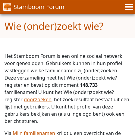
Stamboom Forum
Wie (onder)zoekt wie?
Het Stamboom Forum is een online sociaal netwerk
voor genealogen. Gebruikers kunnen in hun profiel
vastleggen welke familienamen zij (onder)zoeken.
Deze verzameling heet het Wie (onder)zoekt wie?
register en bevat op dit moment
148.733
familienamen! U kunt het Wie (onder)zoekt wie?
register
doorzoeken
, het zoekresultaat bestaat uit een
lijst met gebruikers. U kunt het profiel van deze
gebruikers bekijken en (als u ingelogd bent) ook een
bericht sturen.
Via
Mijn familienamen
krijgt u een overzicht van de