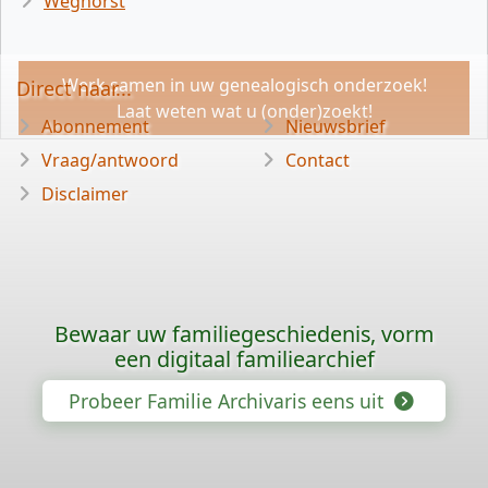
Weghorst
Werk samen in uw genealogisch onderzoek!
Direct naar...
Laat weten wat u (onder)zoekt!
Abonnement
Nieuwsbrief
Vraag/antwoord
Contact
Disclaimer
Bewaar uw familiegeschiedenis, vorm
een digitaal familiearchief
Probeer Familie Archivaris eens uit