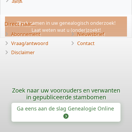
Spijk
Werk samen in uw genealogisch onderzoek!
Direct naar...
Laat weten wat u (onder)zoekt!
Abonnement
Nieuwsbrief
Vraag/antwoord
Contact
Disclaimer
Zoek naar uw voorouders en verwanten
in gepubliceerde stambomen
Ga eens aan de slag Genealogie Online