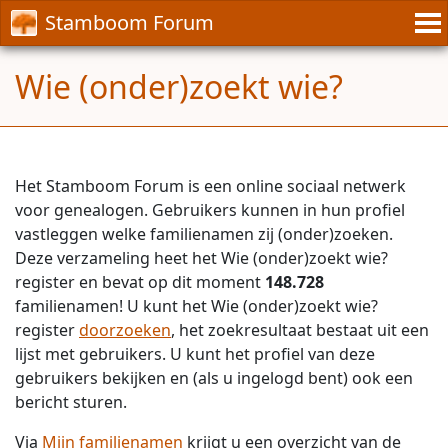
Stamboom Forum
Wie (onder)zoekt wie?
Het Stamboom Forum is een online sociaal netwerk
voor genealogen. Gebruikers kunnen in hun profiel
vastleggen welke familienamen zij (onder)zoeken.
Deze verzameling heet het Wie (onder)zoekt wie?
register en bevat op dit moment
148.728
familienamen! U kunt het Wie (onder)zoekt wie?
register
doorzoeken
, het zoekresultaat bestaat uit een
lijst met gebruikers. U kunt het profiel van deze
gebruikers bekijken en (als u ingelogd bent) ook een
bericht sturen.
Via
Mijn familienamen
krijgt u een overzicht van de