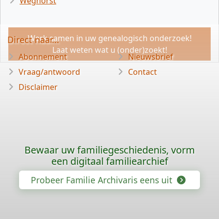
Weghorst
Werk samen in uw genealogisch onderzoek!
Direct naar...
Laat weten wat u (onder)zoekt!
Abonnement
Nieuwsbrief
Vraag/antwoord
Contact
Disclaimer
Bewaar uw familiegeschiedenis, vorm
een digitaal familiearchief
Probeer Familie Archivaris eens uit