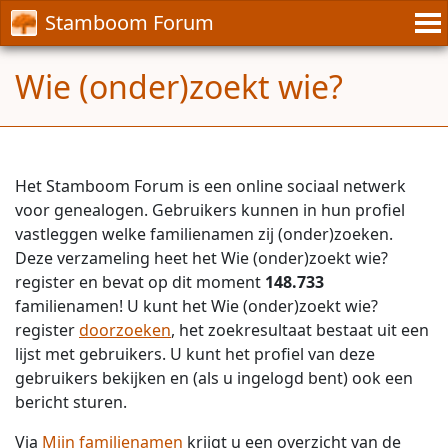
Stamboom Forum
Wie (onder)zoekt wie?
Het Stamboom Forum is een online sociaal netwerk
voor genealogen. Gebruikers kunnen in hun profiel
vastleggen welke familienamen zij (onder)zoeken.
Deze verzameling heet het Wie (onder)zoekt wie?
register en bevat op dit moment
148.733
familienamen! U kunt het Wie (onder)zoekt wie?
register
doorzoeken
, het zoekresultaat bestaat uit een
lijst met gebruikers. U kunt het profiel van deze
gebruikers bekijken en (als u ingelogd bent) ook een
bericht sturen.
Via
Mijn familienamen
krijgt u een overzicht van de