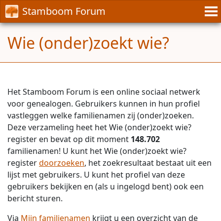
Stamboom Forum
Wie (onder)zoekt wie?
Het Stamboom Forum is een online sociaal netwerk
voor genealogen. Gebruikers kunnen in hun profiel
vastleggen welke familienamen zij (onder)zoeken.
Deze verzameling heet het Wie (onder)zoekt wie?
register en bevat op dit moment
148.702
familienamen! U kunt het Wie (onder)zoekt wie?
register
doorzoeken
, het zoekresultaat bestaat uit een
lijst met gebruikers. U kunt het profiel van deze
gebruikers bekijken en (als u ingelogd bent) ook een
bericht sturen.
Via
Mijn familienamen
krijgt u een overzicht van de