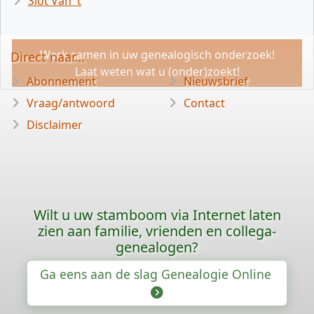
Slot Van 't
Werk samen in uw genealogisch onderzoek!
Direct naar...
Laat weten wat u (onder)zoekt!
Abonnement
Nieuwsbrief
Vraag/antwoord
Contact
Disclaimer
Wilt u uw stamboom via Internet laten
zien aan familie, vrienden en collega-
genealogen?
Ga eens aan de slag Genealogie Online