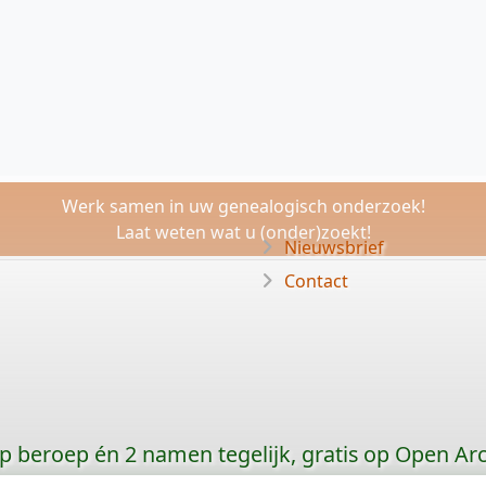
Werk samen in uw genealogisch onderzoek!
Laat weten wat u (onder)zoekt!
Nieuwsbrief
Contact
p beroep én 2 namen tegelijk, gratis op Open Ar