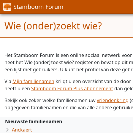
Stamboom Forum
Wie (onder)zoekt wie?
Het Stamboom Forum is een online sociaal netwerk voor 
heet het Wie (onder)zoekt wie? register en bevat op dit
een lijst met gebruikers. U kunt het profiel van deze gebr
Via
Mijn familienamen
krijgt u een overzicht van de doo
heeft u een
Stamboom Forum Plus abonnement
dan gel
Bekijk ook zeker welke familienamen uw
vriendenkring
(
opgegeven familienamen en die van alle andere gebruike
Nieuwste familienamen
Anckaert