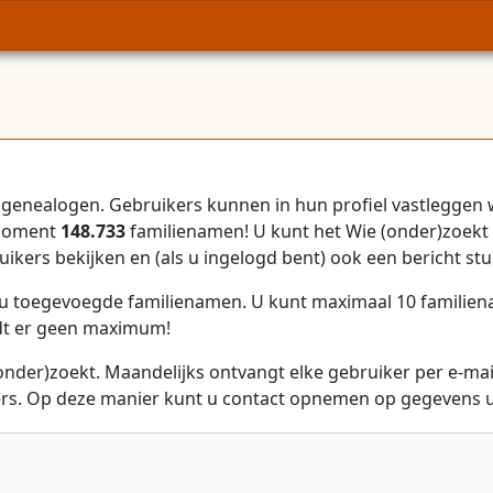
genealogen. Gebruikers kunnen in hun profiel vastleggen 
 moment
148.733
familienamen! U kunt het Wie (onder)zoekt 
uikers bekijken en (als u ingelogd bent) ook een bericht stu
r u toegevoegde familienamen. U kunt maximaal 10 familie
dt er geen maximum!
onder)zoekt. Maandelijks ontvangt elke gebruiker per e-ma
rs. Op deze manier kunt u contact opnemen op gegevens ui