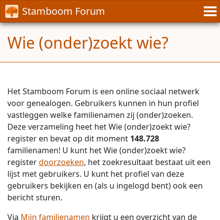
Stamboom Forum
Wie (onder)zoekt wie?
Het Stamboom Forum is een online sociaal netwerk
voor genealogen. Gebruikers kunnen in hun profiel
vastleggen welke familienamen zij (onder)zoeken.
Deze verzameling heet het Wie (onder)zoekt wie?
register en bevat op dit moment
148.728
familienamen! U kunt het Wie (onder)zoekt wie?
register
doorzoeken
, het zoekresultaat bestaat uit een
lijst met gebruikers. U kunt het profiel van deze
gebruikers bekijken en (als u ingelogd bent) ook een
bericht sturen.
Via
Mijn familienamen
krijgt u een overzicht van de