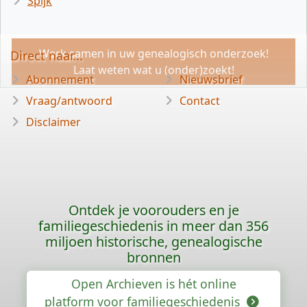
Spijk
Werk samen in uw genealogisch onderzoek!
Direct naar...
Laat weten wat u (onder)zoekt!
Abonnement
Nieuwsbrief
Vraag/antwoord
Contact
Disclaimer
Ontdek je voorouders en je
familiegeschiedenis in meer dan 356
miljoen historische, genealogische
bronnen
Open Archieven is hét online
platform voor familiegeschiedenis