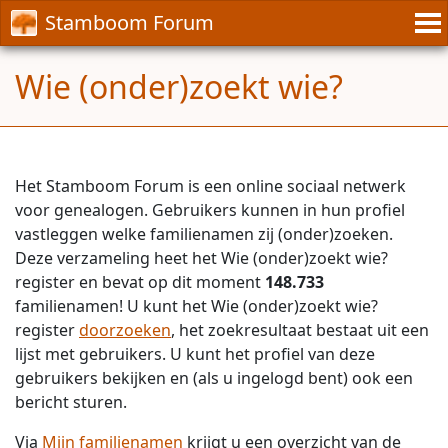
Stamboom Forum
Wie (onder)zoekt wie?
Het Stamboom Forum is een online sociaal netwerk
voor genealogen. Gebruikers kunnen in hun profiel
vastleggen welke familienamen zij (onder)zoeken.
Deze verzameling heet het Wie (onder)zoekt wie?
register en bevat op dit moment
148.733
familienamen! U kunt het Wie (onder)zoekt wie?
register
doorzoeken
, het zoekresultaat bestaat uit een
lijst met gebruikers. U kunt het profiel van deze
gebruikers bekijken en (als u ingelogd bent) ook een
bericht sturen.
Via
Mijn familienamen
krijgt u een overzicht van de