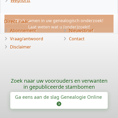
Weghorst
Werk samen in uw genealogisch onderzoek!
Direct naar...
Laat weten wat u (onder)zoekt!
Abonnement
Nieuwsbrief
Vraag/antwoord
Contact
Disclaimer
Zoek naar uw voorouders en verwanten
in gepubliceerde stambomen
Ga eens aan de slag Genealogie Online