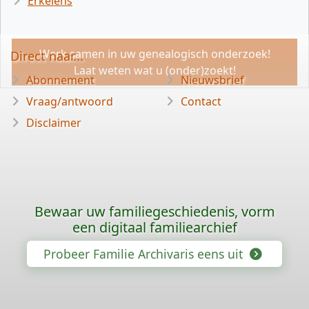
Erkelens
Werk samen in uw genealogisch onderzoek!
Direct naar...
Laat weten wat u (onder)zoekt!
Abonnement
Nieuwsbrief
Vraag/antwoord
Contact
Disclaimer
Bewaar uw familiegeschiedenis, vorm
een digitaal familiearchief
Probeer Familie Archivaris eens uit