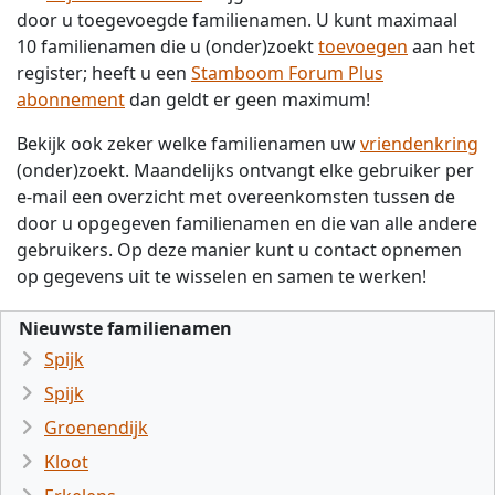
door u toegevoegde familienamen. U kunt maximaal
10 familienamen die u (onder)zoekt
toevoegen
aan het
register; heeft u een
Stamboom Forum Plus
abonnement
dan geldt er geen maximum!
Bekijk ook zeker welke familienamen uw
vriendenkring
(onder)zoekt. Maandelijks ontvangt elke gebruiker per
e-mail een overzicht met overeenkomsten tussen de
door u opgegeven familienamen en die van alle andere
gebruikers. Op deze manier kunt u contact opnemen
op gegevens uit te wisselen en samen te werken!
Nieuwste familienamen
Spijk
Spijk
Groenendijk
Kloot