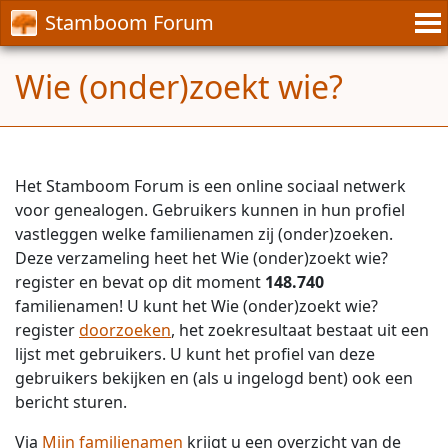
Stamboom Forum
Wie (onder)zoekt wie?
Het Stamboom Forum is een online sociaal netwerk
voor genealogen. Gebruikers kunnen in hun profiel
vastleggen welke familienamen zij (onder)zoeken.
Deze verzameling heet het Wie (onder)zoekt wie?
register en bevat op dit moment
148.740
familienamen! U kunt het Wie (onder)zoekt wie?
register
doorzoeken
, het zoekresultaat bestaat uit een
lijst met gebruikers. U kunt het profiel van deze
gebruikers bekijken en (als u ingelogd bent) ook een
bericht sturen.
Via
Mijn familienamen
krijgt u een overzicht van de