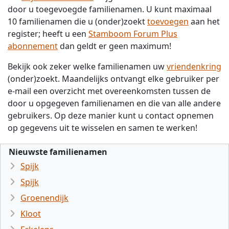
door u toegevoegde familienamen. U kunt maximaal
10 familienamen die u (onder)zoekt
toevoegen
aan het
register; heeft u een
Stamboom Forum Plus
abonnement
dan geldt er geen maximum!
Bekijk ook zeker welke familienamen uw
vriendenkring
(onder)zoekt. Maandelijks ontvangt elke gebruiker per
e-mail een overzicht met overeenkomsten tussen de
door u opgegeven familienamen en die van alle andere
gebruikers. Op deze manier kunt u contact opnemen
op gegevens uit te wisselen en samen te werken!
Nieuwste familienamen
Spijk
Spijk
Groenendijk
Kloot