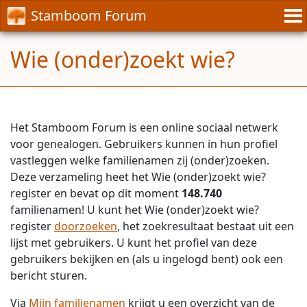
Stamboom Forum
Wie (onder)zoekt wie?
Het Stamboom Forum is een online sociaal netwerk
voor genealogen. Gebruikers kunnen in hun profiel
vastleggen welke familienamen zij (onder)zoeken.
Deze verzameling heet het Wie (onder)zoekt wie?
register en bevat op dit moment
148.740
familienamen! U kunt het Wie (onder)zoekt wie?
register
doorzoeken
, het zoekresultaat bestaat uit een
lijst met gebruikers. U kunt het profiel van deze
gebruikers bekijken en (als u ingelogd bent) ook een
bericht sturen.
Via
Mijn familienamen
krijgt u een overzicht van de