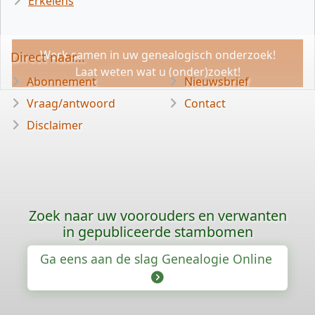
Erkelens
Werk samen in uw genealogisch onderzoek!
Direct naar...
Laat weten wat u (onder)zoekt!
Abonnement
Nieuwsbrief
Vraag/antwoord
Contact
Disclaimer
Zoek naar uw voorouders en verwanten
in gepubliceerde stambomen
Ga eens aan de slag Genealogie Online