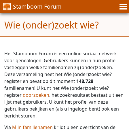
Stamboom Forum
Wie (onder)zoekt wie?
Het Stamboom Forum is een online sociaal netwerk
voor genealogen. Gebruikers kunnen in hun profiel
vastleggen welke familienamen zij (onder)zoeken.
Deze verzameling heet het Wie (onder)zoekt wie?
register en bevat op dit moment
148.728
familienamen! U kunt het Wie (onder)zoekt wie?
register
doorzoeken
, het zoekresultaat bestaat uit een
lijst met gebruikers. U kunt het profiel van deze
gebruikers bekijken en (als u ingelogd bent) ook een
bericht sturen.
Via
Mijn familienamen
krijgt u een overzicht van de