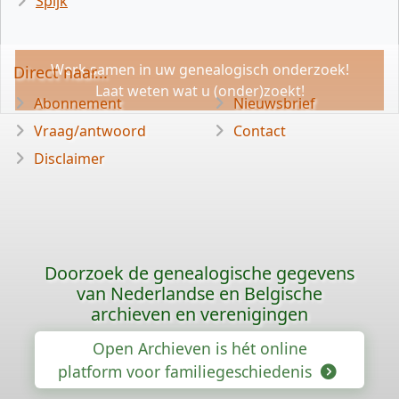
Spijk
Werk samen in uw genealogisch onderzoek!
Direct naar...
Laat weten wat u (onder)zoekt!
Abonnement
Nieuwsbrief
Vraag/antwoord
Contact
Disclaimer
Doorzoek de genealogische gegevens
van Nederlandse en Belgische
archieven en verenigingen
Open Archieven is hét online
platform voor familiegeschiedenis