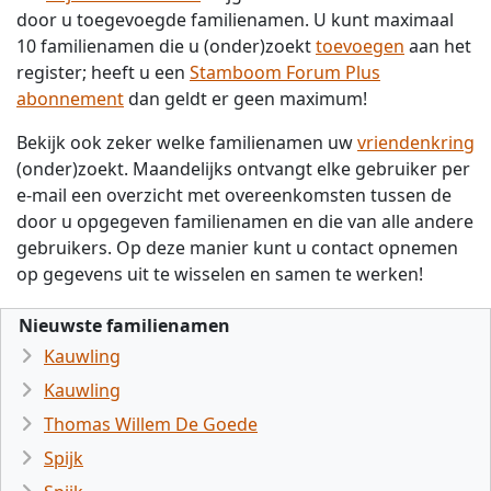
door u toegevoegde familienamen. U kunt maximaal
10 familienamen die u (onder)zoekt
toevoegen
aan het
register; heeft u een
Stamboom Forum Plus
abonnement
dan geldt er geen maximum!
Bekijk ook zeker welke familienamen uw
vriendenkring
(onder)zoekt. Maandelijks ontvangt elke gebruiker per
e-mail een overzicht met overeenkomsten tussen de
door u opgegeven familienamen en die van alle andere
gebruikers. Op deze manier kunt u contact opnemen
op gegevens uit te wisselen en samen te werken!
Nieuwste familienamen
Kauwling
Kauwling
Thomas Willem De Goede
Spijk