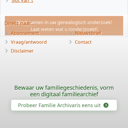
Slot Van 't
Werk samen in uw genealogisch onderzoek!
Direct naar...
Laat weten wat u (onder)zoekt!
Abonnement
Nieuwsbrief
Vraag/antwoord
Contact
Disclaimer
Bewaar uw familiegeschiedenis, vorm
een digitaal familiearchief
Probeer Familie Archivaris eens uit