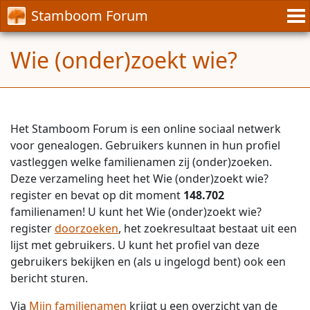
Stamboom Forum
Wie (onder)zoekt wie?
Het Stamboom Forum is een online sociaal netwerk
voor genealogen. Gebruikers kunnen in hun profiel
vastleggen welke familienamen zij (onder)zoeken.
Deze verzameling heet het Wie (onder)zoekt wie?
register en bevat op dit moment
148.702
familienamen! U kunt het Wie (onder)zoekt wie?
register
doorzoeken
, het zoekresultaat bestaat uit een
lijst met gebruikers. U kunt het profiel van deze
gebruikers bekijken en (als u ingelogd bent) ook een
bericht sturen.
Via
Mijn familienamen
krijgt u een overzicht van de