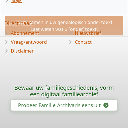
Spijk
Werk samen in uw genealogisch onderzoek!
Direct naar...
Laat weten wat u (onder)zoekt!
Abonnement
Nieuwsbrief
Vraag/antwoord
Contact
Disclaimer
Bewaar uw familiegeschiedenis, vorm
een digitaal familiearchief
Probeer Familie Archivaris eens uit