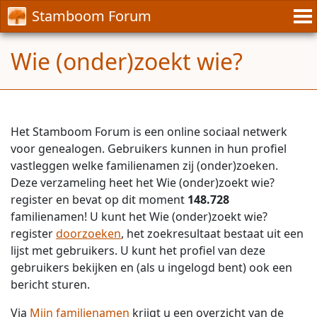
Stamboom Forum
Wie (onder)zoekt wie?
Het Stamboom Forum is een online sociaal netwerk
voor genealogen. Gebruikers kunnen in hun profiel
vastleggen welke familienamen zij (onder)zoeken.
Deze verzameling heet het Wie (onder)zoekt wie?
register en bevat op dit moment
148.728
familienamen! U kunt het Wie (onder)zoekt wie?
register
doorzoeken
, het zoekresultaat bestaat uit een
lijst met gebruikers. U kunt het profiel van deze
gebruikers bekijken en (als u ingelogd bent) ook een
bericht sturen.
Via
Mijn familienamen
krijgt u een overzicht van de