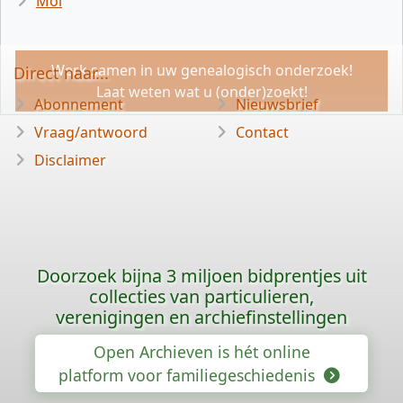
Mol
Werk samen in uw genealogisch onderzoek!
Direct naar...
Laat weten wat u (onder)zoekt!
Abonnement
Nieuwsbrief
Vraag/antwoord
Contact
Disclaimer
Doorzoek bijna 3 miljoen bidprentjes uit
collecties van particulieren,
verenigingen en archiefinstellingen
Open Archieven is hét online
platform voor familiegeschiedenis