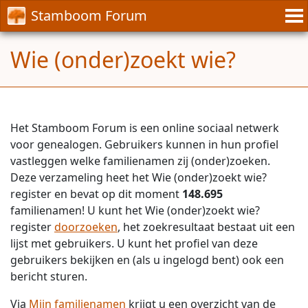
Stamboom Forum
Wie (onder)zoekt wie?
Het Stamboom Forum is een online sociaal netwerk
voor genealogen. Gebruikers kunnen in hun profiel
vastleggen welke familienamen zij (onder)zoeken.
Deze verzameling heet het Wie (onder)zoekt wie?
register en bevat op dit moment
148.695
familienamen! U kunt het Wie (onder)zoekt wie?
register
doorzoeken
, het zoekresultaat bestaat uit een
lijst met gebruikers. U kunt het profiel van deze
gebruikers bekijken en (als u ingelogd bent) ook een
bericht sturen.
Via
Mijn familienamen
krijgt u een overzicht van de