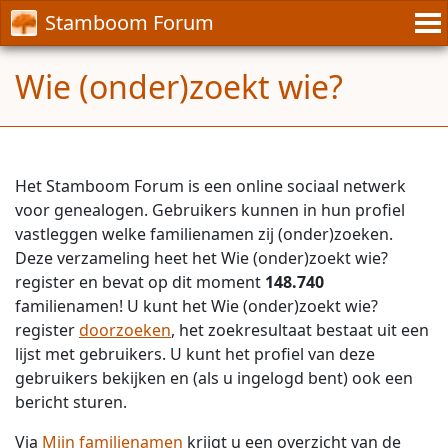
Stamboom Forum
Wie (onder)zoekt wie?
Het Stamboom Forum is een online sociaal netwerk
voor genealogen. Gebruikers kunnen in hun profiel
vastleggen welke familienamen zij (onder)zoeken.
Deze verzameling heet het Wie (onder)zoekt wie?
register en bevat op dit moment
148.740
familienamen! U kunt het Wie (onder)zoekt wie?
register
doorzoeken
, het zoekresultaat bestaat uit een
lijst met gebruikers. U kunt het profiel van deze
gebruikers bekijken en (als u ingelogd bent) ook een
bericht sturen.
Via
Mijn familienamen
krijgt u een overzicht van de