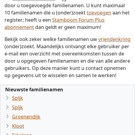
door u toegevoegde familienamen. U kunt maximaal
10 familienamen die u (onder)zoekt
toevoegen
aan het
register; heeft u een
Stamboom Forum Plus
abonnement
dan geldt er geen maximum!
Bekijk ook zeker welke familienamen uw
vriendenkring
(onder)zoekt. Maandelijks ontvangt elke gebruiker per
e-mail een overzicht met overeenkomsten tussen de
door u opgegeven familienamen en die van alle andere
gebruikers. Op deze manier kunt u contact opnemen
op gegevens uit te wisselen en samen te werken!
Nieuwste familienamen
Spijk
Spijk
Groenendijk
Kloot