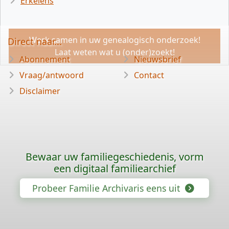
Erkelens
Werk samen in uw genealogisch onderzoek!
Direct naar...
Laat weten wat u (onder)zoekt!
Abonnement
Nieuwsbrief
Vraag/antwoord
Contact
Disclaimer
Bewaar uw familiegeschiedenis, vorm
een digitaal familiearchief
Probeer Familie Archivaris eens uit