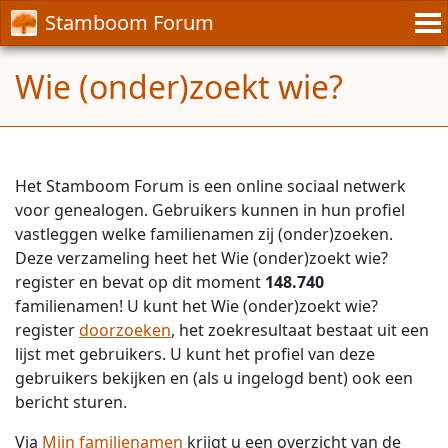
Stamboom Forum
Wie (onder)zoekt wie?
Het Stamboom Forum is een online sociaal netwerk
voor genealogen. Gebruikers kunnen in hun profiel
vastleggen welke familienamen zij (onder)zoeken.
Deze verzameling heet het Wie (onder)zoekt wie?
register en bevat op dit moment
148.740
familienamen! U kunt het Wie (onder)zoekt wie?
register
doorzoeken
, het zoekresultaat bestaat uit een
lijst met gebruikers. U kunt het profiel van deze
gebruikers bekijken en (als u ingelogd bent) ook een
bericht sturen.
Via
Mijn familienamen
krijgt u een overzicht van de