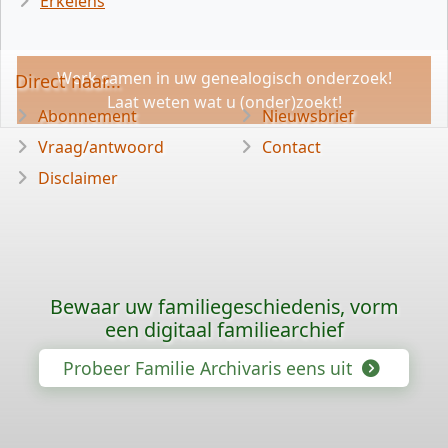
Erkelens
Werk samen in uw genealogisch onderzoek!
Direct naar...
Laat weten wat u (onder)zoekt!
Abonnement
Nieuwsbrief
Vraag/antwoord
Contact
Disclaimer
Bewaar uw familiegeschiedenis, vorm
een digitaal familiearchief
Probeer Familie Archivaris eens uit