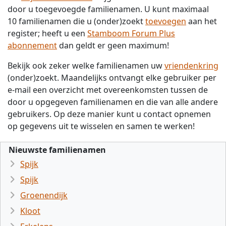
door u toegevoegde familienamen. U kunt maximaal
10 familienamen die u (onder)zoekt
toevoegen
aan het
register; heeft u een
Stamboom Forum Plus
abonnement
dan geldt er geen maximum!
Bekijk ook zeker welke familienamen uw
vriendenkring
(onder)zoekt. Maandelijks ontvangt elke gebruiker per
e-mail een overzicht met overeenkomsten tussen de
door u opgegeven familienamen en die van alle andere
gebruikers. Op deze manier kunt u contact opnemen
op gegevens uit te wisselen en samen te werken!
Nieuwste familienamen
Spijk
Spijk
Groenendijk
Kloot