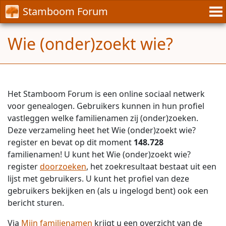
Stamboom Forum
Wie (onder)zoekt wie?
Het Stamboom Forum is een online sociaal netwerk
voor genealogen. Gebruikers kunnen in hun profiel
vastleggen welke familienamen zij (onder)zoeken.
Deze verzameling heet het Wie (onder)zoekt wie?
register en bevat op dit moment
148.728
familienamen! U kunt het Wie (onder)zoekt wie?
register
doorzoeken
, het zoekresultaat bestaat uit een
lijst met gebruikers. U kunt het profiel van deze
gebruikers bekijken en (als u ingelogd bent) ook een
bericht sturen.
Via
Mijn familienamen
krijgt u een overzicht van de