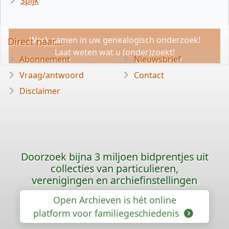
Spijk
Werk samen in uw genealogisch onderzoek!
Direct naar...
Laat weten wat u (onder)zoekt!
Abonnement
Nieuwsbrief
Vraag/antwoord
Contact
Disclaimer
Doorzoek bijna 3 miljoen bidprentjes uit
collecties van particulieren,
verenigingen en archiefinstellingen
Open Archieven is hét online
platform voor familiegeschiedenis