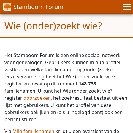
Stamboom Forum
Wie (onder)zoekt wie?
Het Stamboom Forum is een online sociaal netwerk
voor genealogen. Gebruikers kunnen in hun profiel
vastleggen welke familienamen zij (onder)zoeken.
Deze verzameling heet het Wie (onder)zoekt wie?
register en bevat op dit moment
148.733
familienamen! U kunt het Wie (onder)zoekt wie?
register
doorzoeken
, het zoekresultaat bestaat uit een
lijst met gebruikers. U kunt het profiel van deze
gebruikers bekijken en (als u ingelogd bent) ook een
bericht sturen.
Via
Mijn familienamen
krijgt u een overzicht van de