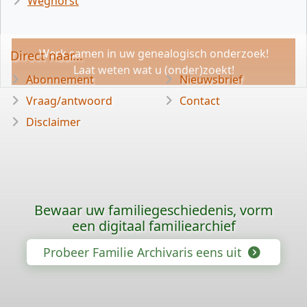
Weghorst
Werk samen in uw genealogisch onderzoek!
Direct naar...
Laat weten wat u (onder)zoekt!
Abonnement
Nieuwsbrief
Vraag/antwoord
Contact
Disclaimer
Bewaar uw familiegeschiedenis, vorm
een digitaal familiearchief
Probeer Familie Archivaris eens uit