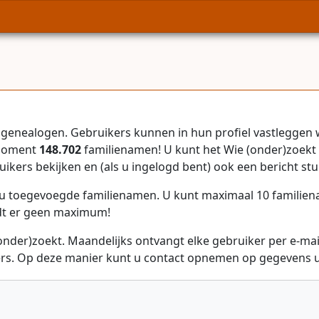
genealogen. Gebruikers kunnen in hun profiel vastleggen 
 moment
148.702
familienamen! U kunt het Wie (onder)zoekt 
uikers bekijken en (als u ingelogd bent) ook een bericht stu
r u toegevoegde familienamen. U kunt maximaal 10 familie
dt er geen maximum!
onder)zoekt. Maandelijks ontvangt elke gebruiker per e-ma
rs. Op deze manier kunt u contact opnemen op gegevens ui