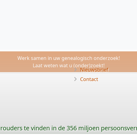
Werk samen in uw genealogisch onderzoek!
Laat weten wat u (onder)zoekt!
Nieuwsbrief
Contact
orouders te vinden in de 356 miljoen persoonsve