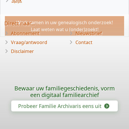
Spijk
Werk samen in uw genealogisch onderzoek!
Direct naar...
Laat weten wat u (onder)zoekt!
Abonnement
Nieuwsbrief
Vraag/antwoord
Contact
Disclaimer
Bewaar uw familiegeschiedenis, vorm
een digitaal familiearchief
Probeer Familie Archivaris eens uit