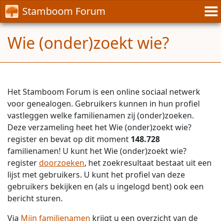
Stamboom Forum
Wie (onder)zoekt wie?
Het Stamboom Forum is een online sociaal netwerk
voor genealogen. Gebruikers kunnen in hun profiel
vastleggen welke familienamen zij (onder)zoeken.
Deze verzameling heet het Wie (onder)zoekt wie?
register en bevat op dit moment
148.728
familienamen! U kunt het Wie (onder)zoekt wie?
register
doorzoeken
, het zoekresultaat bestaat uit een
lijst met gebruikers. U kunt het profiel van deze
gebruikers bekijken en (als u ingelogd bent) ook een
bericht sturen.
Via
Mijn familienamen
krijgt u een overzicht van de