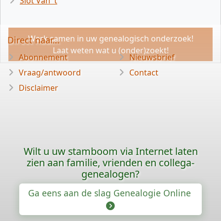
Slot Van 't
Werk samen in uw genealogisch onderzoek!
Direct naar...
Laat weten wat u (onder)zoekt!
Abonnement
Nieuwsbrief
Vraag/antwoord
Contact
Disclaimer
Wilt u uw stamboom via Internet laten
zien aan familie, vrienden en collega-
genealogen?
Ga eens aan de slag Genealogie Online