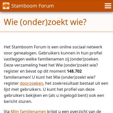
Stamboom Forum
Wie (onder)zoekt wie?
Het Stamboom Forum is een online sociaal netwerk
voor genealogen. Gebruikers kunnen in hun profiel
vastleggen welke familienamen zij (onder)zoeken.
Deze verzameling heet het Wie (onder)zoekt wie?
register en bevat op dit moment
148.702
familienamen! U kunt het Wie (onder)zoekt wie?
register
doorzoeken
, het zoekresultaat bestaat uit een
lijst met gebruikers. U kunt het profiel van deze
gebruikers bekijken en (als u ingelogd bent) ook een
bericht sturen.
Via
Mijn familienamen
krijgt u een overzicht van de