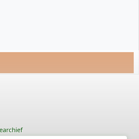
earchief