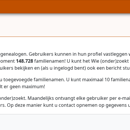
genealogen. Gebruikers kunnen in hun profiel vastleggen 
 moment
148.728
familienamen! U kunt het Wie (onder)zoekt 
uikers bekijken en (als u ingelogd bent) ook een bericht stu
r u toegevoegde familienamen. U kunt maximaal 10 familie
dt er geen maximum!
onder)zoekt. Maandelijks ontvangt elke gebruiker per e-ma
rs. Op deze manier kunt u contact opnemen op gegevens ui