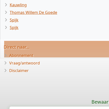
Kauwling
Thomas Willem De Goede
Spijk
Spijk
Direct naar...
Abonnement
Vraag/antwoord
Disclaimer
Bewaar 