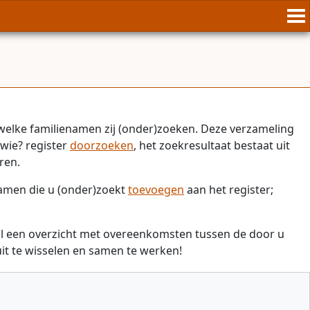
welke familienamen zij (onder)zoeken. Deze verzameling
wie? register
doorzoeken
, het zoekresultaat bestaat uit
ren.
namen die u (onder)zoekt
toevoegen
aan het register;
il een overzicht met overeenkomsten tussen de door u
t te wisselen en samen te werken!