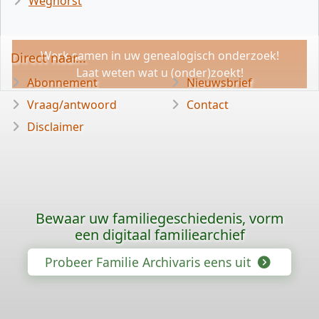
Weghorst
Werk samen in uw genealogisch onderzoek!
Direct naar...
Laat weten wat u (onder)zoekt!
Abonnement
Nieuwsbrief
Vraag/antwoord
Contact
Disclaimer
Bewaar uw familiegeschiedenis, vorm
een digitaal familiearchief
Probeer Familie Archivaris eens uit