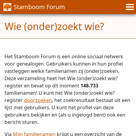
Stamboom Forum
Wie (onder)zoekt wie?
Het Stamboom Forum is een online sociaal netwerk
voor genealogen. Gebruikers kunnen in hun profiel
vastleggen welke familienamen zij (onder)zoeken.
Deze verzameling heet het Wie (onder)zoekt wie?
register en bevat op dit moment
148.733
familienamen! U kunt het Wie (onder)zoekt wie?
register
doorzoeken
, het zoekresultaat bestaat uit een
lijst met gebruikers. U kunt het profiel van deze
gebruikers bekijken en (als u ingelogd bent) ook een
bericht sturen.
Via
Mijn familienamen
krijgt u een overzicht van de