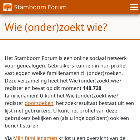
Stamboom Forum
Wie (onder)zoekt wie?
Het Stamboom Forum is een online sociaal netwerk
voor genealogen. Gebruikers kunnen in hun profiel
vastleggen welke familienamen zij (onder)zoeken.
Deze verzameling heet het Wie (onder)zoekt wie?
register en bevat op dit moment
148.728
familienamen! U kunt het Wie (onder)zoekt wie?
register
doorzoeken
, het zoekresultaat bestaat uit een
lijst met gebruikers. U kunt het profiel van deze
gebruikers bekijken en (als u ingelogd bent) ook een
bericht sturen.
Via
Mijn familienamen
krijgt u een overzicht van de