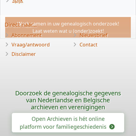
Spijk
Werk samen in uw genealogisch onderzoek!
Direct naar...
Laat weten wat u (onder)zoekt!
Abonnement
Nieuwsbrief
Vraag/antwoord
Contact
Disclaimer
Doorzoek de genealogische gegevens
van Nederlandse en Belgische
archieven en verenigingen
Open Archieven is hét online
platform voor familiegeschiedenis