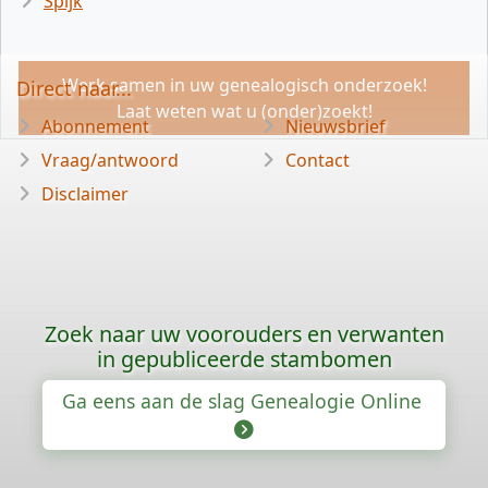
Spijk
Werk samen in uw genealogisch onderzoek!
Direct naar...
Laat weten wat u (onder)zoekt!
Abonnement
Nieuwsbrief
Vraag/antwoord
Contact
Disclaimer
Zoek naar uw voorouders en verwanten
in gepubliceerde stambomen
Ga eens aan de slag Genealogie Online