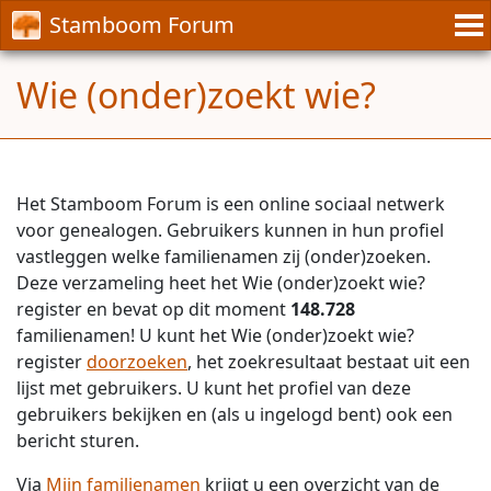
Stamboom Forum
Wie (onder)zoekt wie?
Het Stamboom Forum is een online sociaal netwerk
voor genealogen. Gebruikers kunnen in hun profiel
vastleggen welke familienamen zij (onder)zoeken.
Deze verzameling heet het Wie (onder)zoekt wie?
register en bevat op dit moment
148.728
familienamen! U kunt het Wie (onder)zoekt wie?
register
doorzoeken
, het zoekresultaat bestaat uit een
lijst met gebruikers. U kunt het profiel van deze
gebruikers bekijken en (als u ingelogd bent) ook een
bericht sturen.
Via
Mijn familienamen
krijgt u een overzicht van de