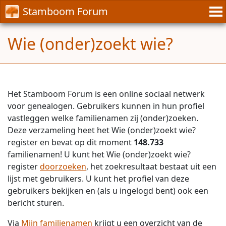
Stamboom Forum
Wie (onder)zoekt wie?
Het Stamboom Forum is een online sociaal netwerk
voor genealogen. Gebruikers kunnen in hun profiel
vastleggen welke familienamen zij (onder)zoeken.
Deze verzameling heet het Wie (onder)zoekt wie?
register en bevat op dit moment
148.733
familienamen! U kunt het Wie (onder)zoekt wie?
register
doorzoeken
, het zoekresultaat bestaat uit een
lijst met gebruikers. U kunt het profiel van deze
gebruikers bekijken en (als u ingelogd bent) ook een
bericht sturen.
Via
Mijn familienamen
krijgt u een overzicht van de