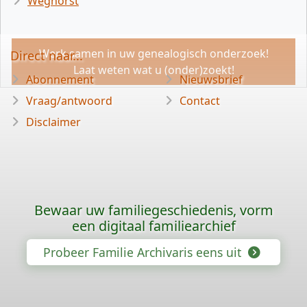
Weghorst
Werk samen in uw genealogisch onderzoek!
Direct naar...
Laat weten wat u (onder)zoekt!
Abonnement
Nieuwsbrief
Vraag/antwoord
Contact
Disclaimer
Bewaar uw familiegeschiedenis, vorm
een digitaal familiearchief
Probeer Familie Archivaris eens uit