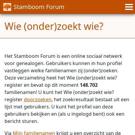
Stamboom Forum
Wie (onder)zoekt wie?
Het Stamboom Forum is een online sociaal netwerk
voor genealogen. Gebruikers kunnen in hun profiel
vastleggen welke familienamen zij (onder)zoeken.
Deze verzameling heet het Wie (onder)zoekt wie?
register en bevat op dit moment
148.702
familienamen! U kunt het Wie (onder)zoekt wie?
register
doorzoeken
, het zoekresultaat bestaat uit een
lijst met gebruikers. U kunt het profiel van deze
gebruikers bekijken en (als u ingelogd bent) ook een
bericht sturen.
Via
Mijn familienamen
krijgt u een overzicht van de