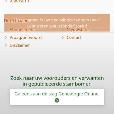
Slot Van 't
Werk samen in uw genealogisch onderzoek!
Direct naar...
Laat weten wat u (onder)zoekt!
Abonnement
Nieuwsbrief
Vraag/antwoord
Contact
Disclaimer
Zoek naar uw voorouders en verwanten
in gepubliceerde stambomen
Ga eens aan de slag Genealogie Online