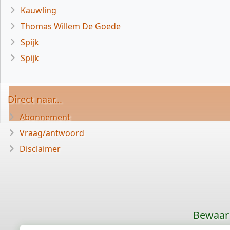
Kauwling
Thomas Willem De Goede
Spijk
Spijk
Direct naar...
Abonnement
Vraag/antwoord
Disclaimer
Bewaar 