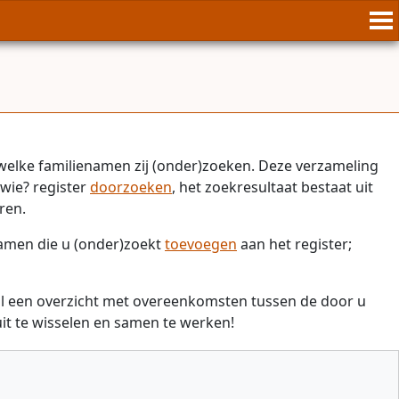
welke familienamen zij (onder)zoeken. Deze verzameling
wie? register
doorzoeken
, het zoekresultaat bestaat uit
ren.
namen die u (onder)zoekt
toevoegen
aan het register;
il een overzicht met overeenkomsten tussen de door u
t te wisselen en samen te werken!