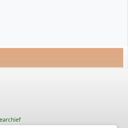
earchief