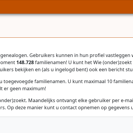
genealogen. Gebruikers kunnen in hun profiel vastleggen 
 moment
148.728
familienamen! U kunt het Wie (onder)zoekt 
uikers bekijken en (als u ingelogd bent) ook een bericht stu
r u toegevoegde familienamen. U kunt maximaal 10 familie
dt er geen maximum!
onder)zoekt. Maandelijks ontvangt elke gebruiker per e-ma
rs. Op deze manier kunt u contact opnemen op gegevens ui