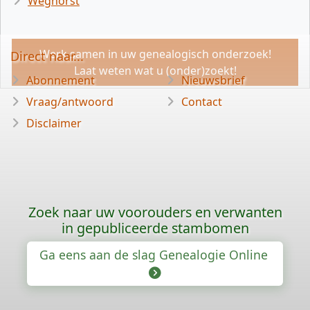
Weghorst
Werk samen in uw genealogisch onderzoek!
Direct naar...
Laat weten wat u (onder)zoekt!
Abonnement
Nieuwsbrief
Vraag/antwoord
Contact
Disclaimer
Zoek naar uw voorouders en verwanten
in gepubliceerde stambomen
Ga eens aan de slag Genealogie Online