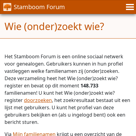
Stamboom Forum
Wie (onder)zoekt wie?
Het Stamboom Forum is een online sociaal netwerk
voor genealogen. Gebruikers kunnen in hun profiel
vastleggen welke familienamen zij (onder)zoeken.
Deze verzameling heet het Wie (onder)zoekt wie?
register en bevat op dit moment
148.733
familienamen! U kunt het Wie (onder)zoekt wie?
register
doorzoeken
, het zoekresultaat bestaat uit een
lijst met gebruikers. U kunt het profiel van deze
gebruikers bekijken en (als u ingelogd bent) ook een
bericht sturen.
Via
Mijn familienamen
krijgt u een overzicht van de