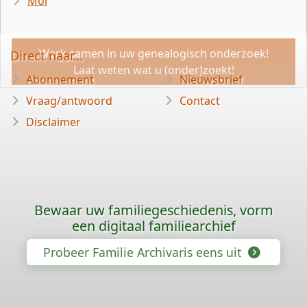
Mol
Werk samen in uw genealogisch onderzoek!
Direct naar...
Laat weten wat u (onder)zoekt!
Abonnement
Nieuwsbrief
Vraag/antwoord
Contact
Disclaimer
Bewaar uw familiegeschiedenis, vorm
een digitaal familiearchief
Probeer Familie Archivaris eens uit