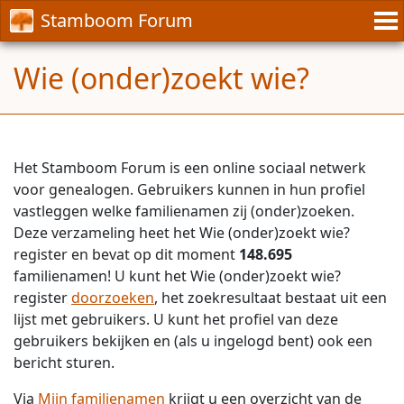
Stamboom Forum
Wie (onder)zoekt wie?
Het Stamboom Forum is een online sociaal netwerk
voor genealogen. Gebruikers kunnen in hun profiel
vastleggen welke familienamen zij (onder)zoeken.
Deze verzameling heet het Wie (onder)zoekt wie?
register en bevat op dit moment
148.695
familienamen! U kunt het Wie (onder)zoekt wie?
register
doorzoeken
, het zoekresultaat bestaat uit een
lijst met gebruikers. U kunt het profiel van deze
gebruikers bekijken en (als u ingelogd bent) ook een
bericht sturen.
Via
Mijn familienamen
krijgt u een overzicht van de