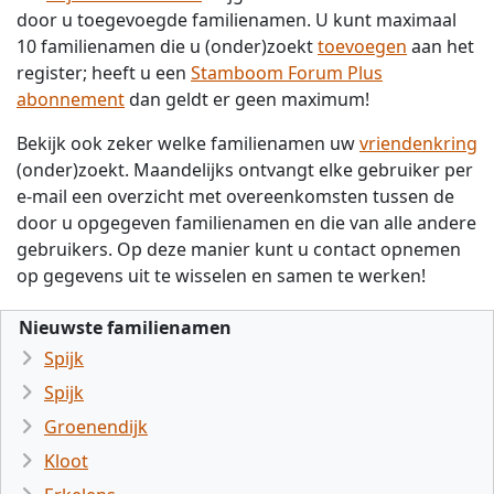
door u toegevoegde familienamen. U kunt maximaal
10 familienamen die u (onder)zoekt
toevoegen
aan het
register; heeft u een
Stamboom Forum Plus
abonnement
dan geldt er geen maximum!
Bekijk ook zeker welke familienamen uw
vriendenkring
(onder)zoekt. Maandelijks ontvangt elke gebruiker per
e-mail een overzicht met overeenkomsten tussen de
door u opgegeven familienamen en die van alle andere
gebruikers. Op deze manier kunt u contact opnemen
op gegevens uit te wisselen en samen te werken!
Nieuwste familienamen
Spijk
Spijk
Groenendijk
Kloot