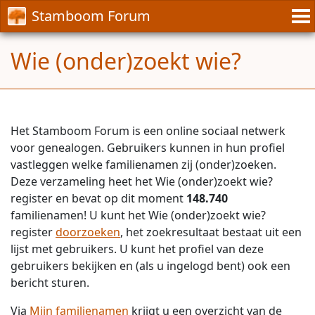
Stamboom Forum
Wie (onder)zoekt wie?
Het Stamboom Forum is een online sociaal netwerk
voor genealogen. Gebruikers kunnen in hun profiel
vastleggen welke familienamen zij (onder)zoeken.
Deze verzameling heet het Wie (onder)zoekt wie?
register en bevat op dit moment
148.740
familienamen! U kunt het Wie (onder)zoekt wie?
register
doorzoeken
, het zoekresultaat bestaat uit een
lijst met gebruikers. U kunt het profiel van deze
gebruikers bekijken en (als u ingelogd bent) ook een
bericht sturen.
Via
Mijn familienamen
krijgt u een overzicht van de