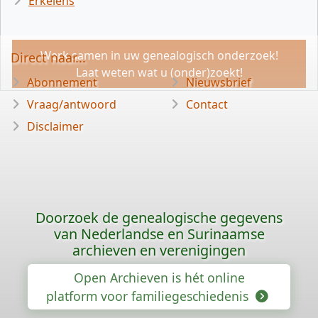
Erkelens
Werk samen in uw genealogisch onderzoek!
Direct naar...
Laat weten wat u (onder)zoekt!
Abonnement
Nieuwsbrief
Vraag/antwoord
Contact
Disclaimer
Doorzoek de genealogische gegevens
van Nederlandse en Surinaamse
archieven en verenigingen
Open Archieven is hét online
platform voor familiegeschiedenis