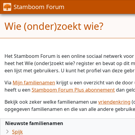
Stamboom Forum
Wie (onder)zoekt wie?
Het Stamboom Forum is een online sociaal netwerk voor 
heet het Wie (onder)zoekt wie? register en bevat op dit
een lijst met gebruikers. U kunt het profiel van deze gebr
Via
Mijn familienamen
krijgt u een overzicht van de doo
heeft u een
Stamboom Forum Plus abonnement
dan gel
Bekijk ook zeker welke familienamen uw
vriendenkring
(
opgegeven familienamen en die van alle andere gebruike
Nieuwste familienamen
Spijk