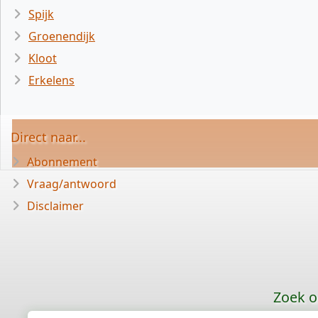
Spijk
Groenendijk
Kloot
Erkelens
Direct naar...
Abonnement
Vraag/antwoord
Disclaimer
Zoek o