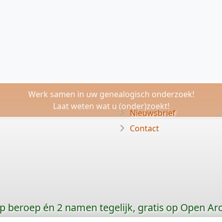
Werk samen in uw genealogisch onderzoek!
Laat weten wat u (onder)zoekt!
Nieuwsbrief
Contact
p beroep én 2 namen tegelijk, gratis op Open Ar