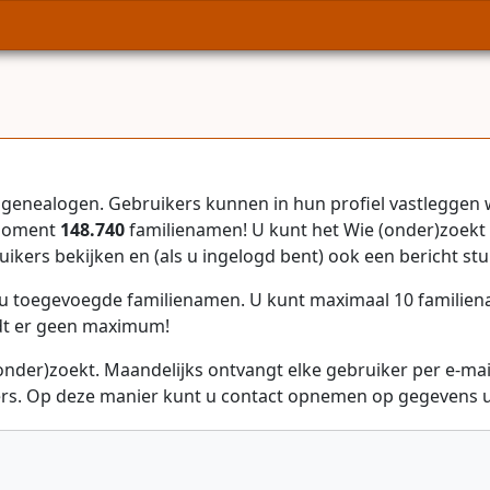
genealogen. Gebruikers kunnen in hun profiel vastleggen 
 moment
148.740
familienamen! U kunt het Wie (onder)zoekt 
uikers bekijken en (als u ingelogd bent) ook een bericht stu
r u toegevoegde familienamen. U kunt maximaal 10 familie
dt er geen maximum!
onder)zoekt. Maandelijks ontvangt elke gebruiker per e-ma
rs. Op deze manier kunt u contact opnemen op gegevens ui