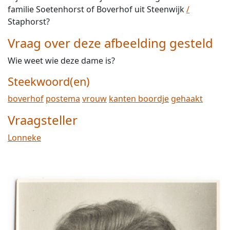
familie Soetenhorst of Boverhof uit Steenwijk
/
Staphorst?
Vraag over deze afbeelding gesteld
Wie weet wie deze dame is?
Steekwoord(en)
boverhof
postema
vrouw
kanten boordje
gehaakt
Vraagsteller
Lonneke