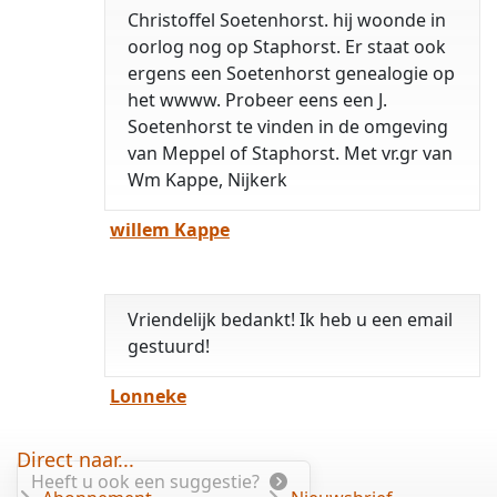
Christoffel Soetenhorst. hij woonde in
oorlog nog op Staphorst. Er staat ook
ergens een Soetenhorst genealogie op
het wwww. Probeer eens een J.
Soetenhorst te vinden in de omgeving
van Meppel of Staphorst. Met vr.gr van
Wm Kappe, Nijkerk
willem Kappe
Vriendelijk bedankt! Ik heb u een email
gestuurd!
Lonneke
Direct naar...
Heeft u ook een suggestie?