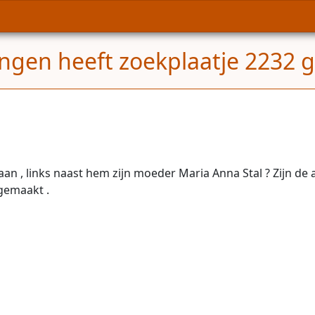
gen heeft zoekplaatje 2232 g
aan , links naast hem zijn moeder Maria Anna Stal ? Zijn de
 gemaakt .