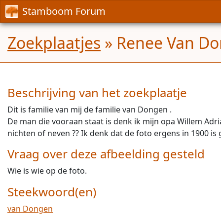
Stamboom Forum
Zoekplaatjes
» Renee Van Don
Beschrijving van het zoekplaatje
Dit is familie van mij de familie van Dongen .
De man die vooraan staat is denk ik mijn opa Willem Adri
nichten of neven ?? Ik denk dat de foto ergens in 1900 is
Vraag over deze afbeelding gesteld
Wie is wie op de foto.
Steekwoord(en)
van Dongen