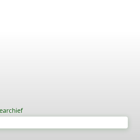
earchief