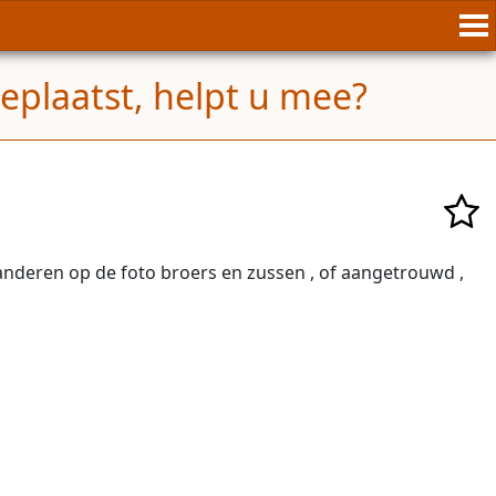
eplaatst, helpt u mee?
 anderen op de foto broers en zussen , of aangetrouwd ,