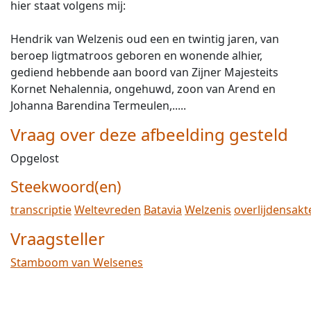
hier staat volgens mij:
Hendrik van Welzenis oud een en twintig jaren, van
beroep ligtmatroos geboren en wonende alhier,
gediend hebbende aan boord van Zijner Majesteits
Kornet Nehalennia, ongehuwd, zoon van Arend en
Johanna Barendina Termeulen,.....
Vraag over deze afbeelding gesteld
Opgelost
Steekwoord(en)
transcriptie
Weltevreden
Batavia
Welzenis
overlijdensakt
Vraagsteller
Stamboom van Welsenes