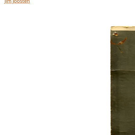
Jim Joosten