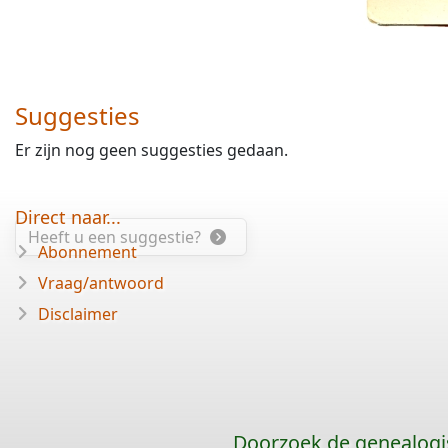
Suggesties
Er zijn nog geen suggesties gedaan.
Direct naar...
Heeft u een suggestie?
Abonnement
Vraag/antwoord
Disclaimer
Doorzoek de genealogi