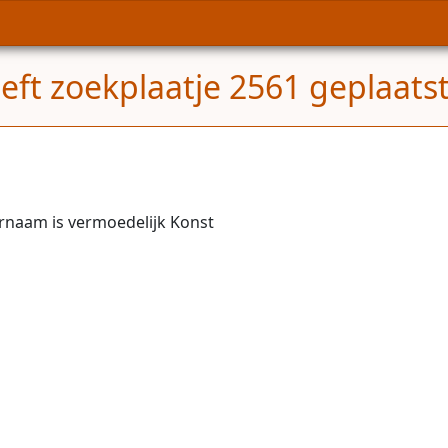
eft zoekplaatje 2561 geplaats
ernaam is vermoedelijk Konst