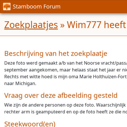
Stamboom Forum
Zoekplaatjes
» Wim777 heeft 
Beschrijving van het zoekplaatje
Deze foto werd gemaakt a/b van het Noorse vracht/passag
september aangekomen, maar helaas staat het jaar er ni
Rechts met witte hoed is mijn oma Marie Holthuizen-Fortr
naar Michigan.
Vraag over deze afbeelding gesteld
Wie zijn de andere personen op deze foto. Waarschijnlij
rechter arm is geamputeerd en op de foto heeft ze die n
Steekwoord(en)