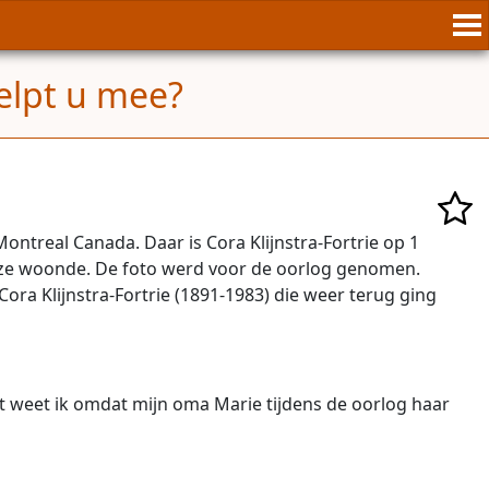
elpt u mee?
ntreal Canada. Daar is Cora Klijnstra-Fortrie op 1
r ze woonde. De foto werd voor de oorlog genomen.
ora Klijnstra-Fortrie (1891-1983) die weer terug ging
t weet ik omdat mijn oma Marie tijdens de oorlog haar