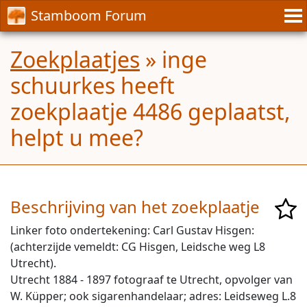
Stamboom Forum
Zoekplaatjes
» inge
schuurkes heeft
zoekplaatje 4486 geplaatst,
helpt u mee?
Beschrijving van het zoekplaatje
Linker foto ondertekening: Carl Gustav Hisgen:
(achterzijde vemeldt: CG Hisgen, Leidsche weg L8
Utrecht).
Utrecht 1884 - 1897 fotograaf te Utrecht, opvolger van
W. Küpper; ook sigarenhandelaar; adres: Leidseweg L.8