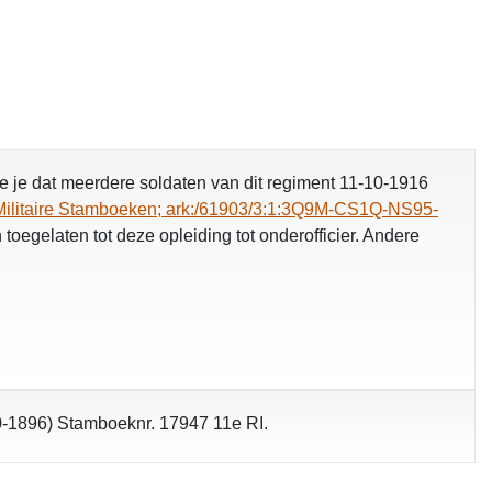
zie je dat meerdere soldaten van dit regiment 11-10-1916
Militaire Stamboeken; ark:/61903/3:1:3Q9M-CS1Q-NS95-
toegelaten tot deze opleiding tot onderofficier. Andere
-1896) Stamboeknr. 17947 11e RI.