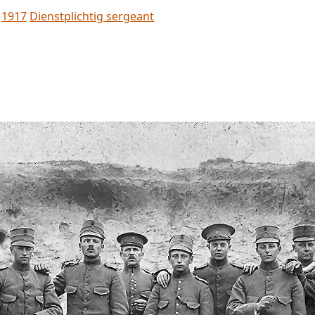
1917
Dienstplichtig sergeant