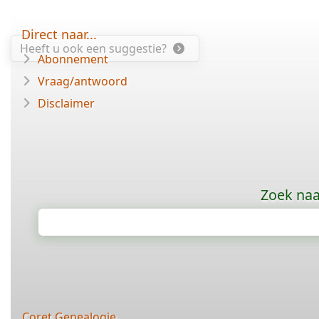
Direct naar...
Heeft u ook een suggestie?
Abonnement
Vraag/antwoord
Disclaimer
Zoek naa
Coret Genealogie