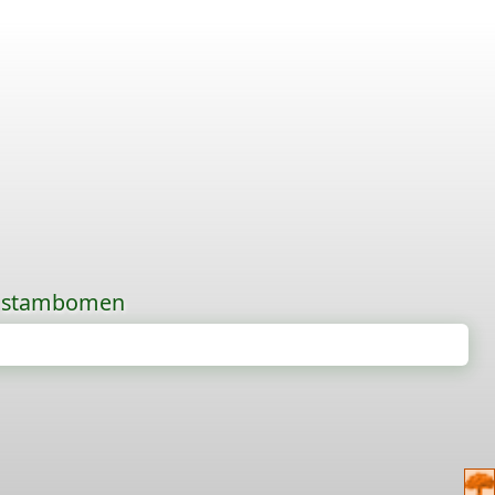
de stambomen