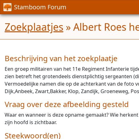
Stamboom Forum
Zoekplaatjes
» Albert Roes he
Beschrijving van het zoekplaatje
Een groep militairen van het 11e Regiment Infanterie ti
zien betreft het grotendeels dienstplichtig sergeanten (di
Vermoedelijke namen die op de achterkant van de foto voor
Dijk,Anbeek, Zwart,Bakker, Klop, Zandijk, Groeneweg, Po
Vraag over deze afbeelding gesteld
Waar en wanneer is deze opname gemaakt? Wie herkent per
zijn hoofd is zichtbaar.
Steekwoord(en)