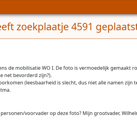
eft zoekplaatje 4591 geplaats
jdens de mobilisatie WO I. De foto is vermoedelijk gemaakt
e net bevorderd zijn?).
komen (leesbaarheid is slecht, dus niet alle namen zijn te 
stma.
sonen/voorvader op deze foto? Mijn grootvader, Wilhelmus 