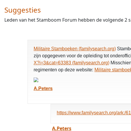
Suggesties
Leden van het Stamboom Forum hebben de volgende 2 sug
Militaire Stamboeken (familysearch.org)
Stamboe
zijn opgegeven voor de opleiding tot onderoffic
X?i=3&cat=63383 (familysearch.org)
Misschien 
regimenten op deze website:
Militaire stambo
A.Peters
https://www.familysearch.org/ark
A.Peters