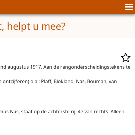
t, helpt u mee?
 rond augustus 1917. Aan de rangonderscheidingstekens te
ontcijferen) o.a.: Plaff, Blokland, Nas, Bouman, van
Nas, staat op de achterste rij, 4e van rechts. Alleen