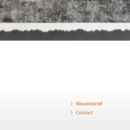
Nieuwsbrief
Contact