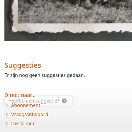
Suggesties
Er zijn nog geen suggesties gedaan.
Direct naar...
Heeft u een suggestie?
Abonnement
Vraag/antwoord
Disclaimer