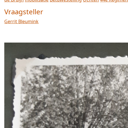
Vraagsteller
Gerrit Bleumink