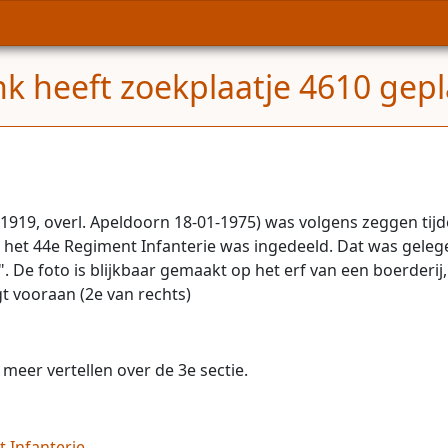
k heeft zoekplaatje 4610 gepl
1919, overl. Apeldoorn 18-01-1975) was volgens zeggen tijd
bij het 44e Regiment Infanterie was ingedeeld. Dat was gel
. De foto is blijkbaar gemaakt op het erf van een boerderij,
t vooraan (2e van rechts)
meer vertellen over de 3e sectie.
 Infanterie.