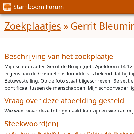
Stamboom Forum
Zoekplaatjes
» Gerrit Bleumin
Beschrijving van het zoekplaatje
Mijn schoonvader Gerrit de Bruijn (geb. Apeldoorn 14-12-
ergens aan de Grebbelinie. Inmiddels is bekend dat hij 
Betuwestelling. Op de foto staat bijgeschreven "3e sectie"
pontificaal tussen de manschappen. Mijn schoonvader lig
Vraag over deze afbeelding gesteld
Wie weet waar deze foto gemaakt kan zijn en wie kan mij 
Steekwoord(en)
de Bruijn
mobilisatie
Betuwestelling
Ochten
44e Regiment