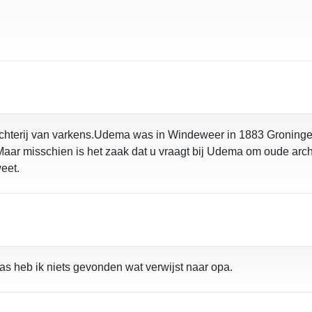
lachterij van varkens.Udema was in Windeweer in 1883 Groninge
Maar misschien is het zaak dat u vraagt bij Udema om oude archi
weet.
as heb ik niets gevonden wat verwijst naar opa.