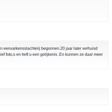
n eenvarkensslachterij begonnen.20 jaar later verhuisd
ef foto,s en treft u een gelijkenis .En kunnen ze daar meer