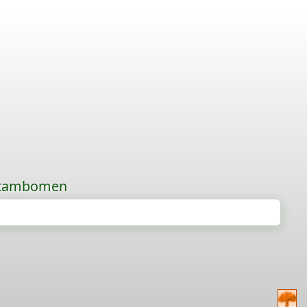
 stambomen