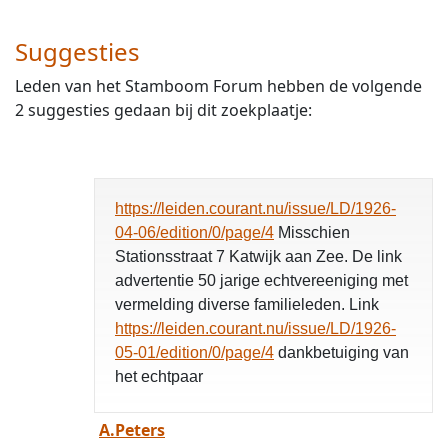
Suggesties
Leden van het Stamboom Forum hebben de volgende
2 suggesties gedaan bij dit zoekplaatje:
https://leiden.courant.nu/issue/LD/1926-
04-06/edition/0/page/4
Misschien
Stationsstraat 7 Katwijk aan Zee. De link
advertentie 50 jarige echtvereeniging met
vermelding diverse familieleden. Link
https://leiden.courant.nu/issue/LD/1926-
05-01/edition/0/page/4
dankbetuiging van
het echtpaar
A.Peters