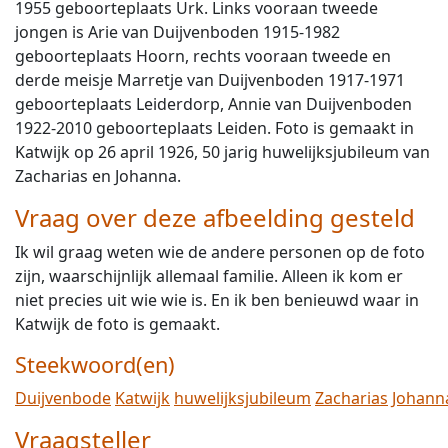
1955 geboorteplaats Urk. Links vooraan tweede
jongen is Arie van Duijvenboden 1915-1982
geboorteplaats Hoorn, rechts vooraan tweede en
derde meisje Marretje van Duijvenboden 1917-1971
geboorteplaats Leiderdorp, Annie van Duijvenboden
1922-2010 geboorteplaats Leiden. Foto is gemaakt in
Katwijk op 26 april 1926, 50 jarig huwelijksjubileum van
Zacharias en Johanna.
Vraag over deze afbeelding gesteld
Ik wil graag weten wie de andere personen op de foto
zijn, waarschijnlijk allemaal familie. Alleen ik kom er
niet precies uit wie wie is. En ik ben benieuwd waar in
Katwijk de foto is gemaakt.
Steekwoord(en)
Duijvenbode
Katwijk
huwelijksjubileum
Zacharias
Johann
Vraagsteller