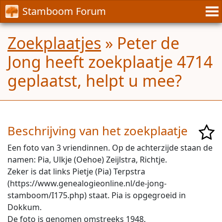
Stamboom Forum
Zoekplaatjes
» Peter de
Jong heeft zoekplaatje 4714
geplaatst, helpt u mee?
Beschrijving van het zoekplaatje
Een foto van 3 vriendinnen. Op de achterzijde staan de
namen: Pia, Ulkje (Oehoe) Zeijlstra, Richtje.
Zeker is dat links Pietje (Pia) Terpstra
(https://www.genealogieonline.nl/de-jong-
stamboom/I175.php) staat. Pia is opgegroeid in
Dokkum.
De foto is genomen omstreeks 1948.