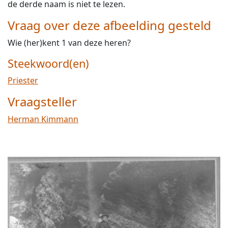
de derde naam is niet te lezen.
Vraag over deze afbeelding gesteld
Wie (her)kent 1 van deze heren?
Steekwoord(en)
Priester
Vraagsteller
Herman Kimmann