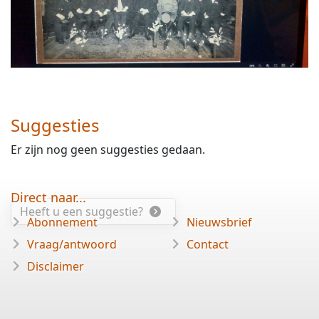
Suggesties
Er zijn nog geen suggesties gedaan.
Direct naar...
Heeft u een suggestie?
Abonnement
Nieuwsbrief
Vraag/antwoord
Contact
Disclaimer