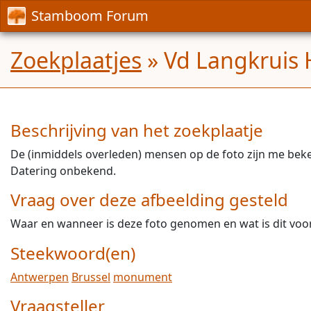
Stamboom Forum
Zoekplaatjes
» Vd Langkruis 
Beschrijving van het zoekplaatje
De (inmiddels overleden) mensen op de foto zijn me bek
Datering onbekend.
Vraag over deze afbeelding gesteld
Waar en wanneer is deze foto genomen en wat is dit v
Steekwoord(en)
Antwerpen
Brussel
monument
Vraagsteller