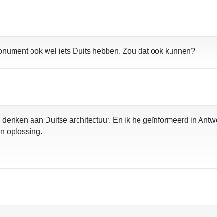
monument ook wel iets Duits hebben. Zou dat ook kunnen?
k denken aan Duitse architectuur. En ik he geïnformeerd in Ant
en oplossing.