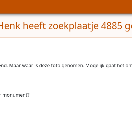
Henk heeft zoekplaatje 4885 g
end. Maar waar is deze foto genomen. Mogelijk gaat het om
oor monument?