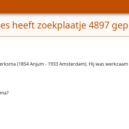
s heeft zoekplaatje 4897 gepl
erksma (1854 Anjum - 1933 Amsterdam). Hij was werkzaam b
sma?