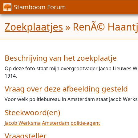
Stamboom Forum
Zoekplaatjes
» RenÃ© Haantje
Beschrijving van het zoekplaatje
Op deze foto staat mijn overgrootvader Jacob Lieuwes W
1914.
Vraag over deze afbeelding gesteld
Voor welk politiebureau in Amsterdam staat Jacob Werk
Steekwoord(en)
Jacob Werksma
Amsterdam
politie-agent
Vraagsteller