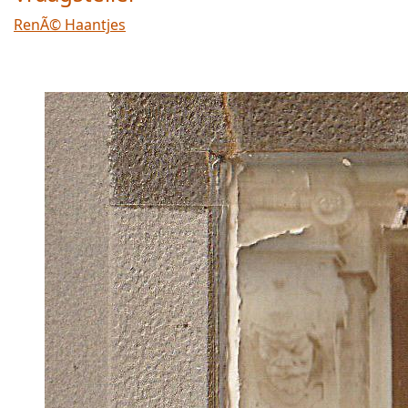
RenÃ© Haantjes