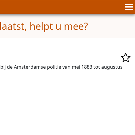
aatst, helpt u mee?
ij de Amsterdamse politie van mei 1883 tot augustus