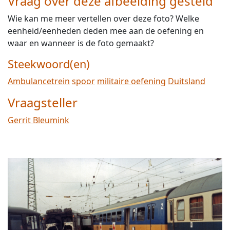
Vraag over deze afbeelding gesteld
Wie kan me meer vertellen over deze foto? Welke
eenheid/eenheden deden mee aan de oefening en
waar en wanneer is de foto gemaakt?
Steekwoord(en)
Ambulancetrein
spoor
militaire oefening
Duitsland
Vraagsteller
Gerrit Bleumink